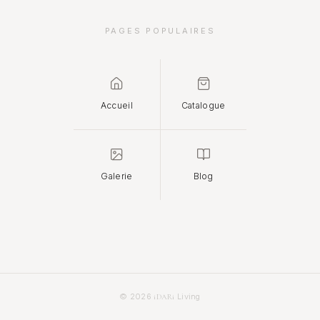
PAGES POPULAIRES
Accueil
Catalogue
Galerie
Blog
© 2026
Living
iDARi