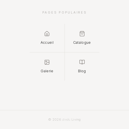
PAGES POPULAIRES
Accueil
Catalogue
Galerie
Blog
© 2026
Living
iDARi